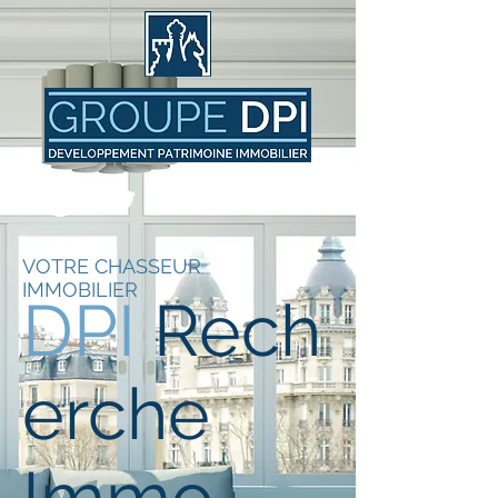
VOTRE CHASSEUR
IMMOBILIER
DPI
Rech
erche
Immo